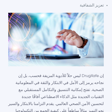
تعزيز الشفافية
إن DrugXafe ليس حلاً للأدوية المزيفة فحسب، بل إن
نجاحه يرمز إلى الأمل في الابتكار والثقة في المعلوماتية
الصحية. تفتح إمكانية التنسيق والتكامل المستقبلي مع
التقنيات الجديدة مثل الذكاء الاصطناعي آفاقًا جديدة
لتحسين الأمن الصحي العالمي. يقدم التزامنا بالابتكار والسير
نحو التميز مثالاً ساطعاً على كيفية الجمع بين التكنولوجيا