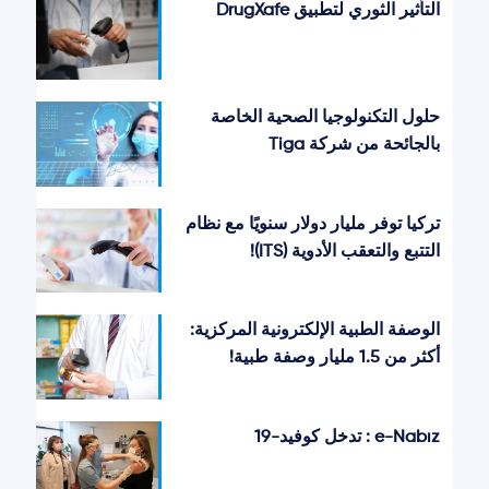
التأثير الثوري لتطبيق DrugXafe
حلول التكنولوجيا الصحية الخاصة
بالجائحة من شركة Tiga
تركيا توفر مليار دولار سنويًا مع نظام
التتبع والتعقب الأدوية (ITS)!
الوصفة الطبية الإلكترونية المركزية:
أكثر من 1.5 مليار وصفة طبية!
e-Nabız : تدخل كوفيد-19