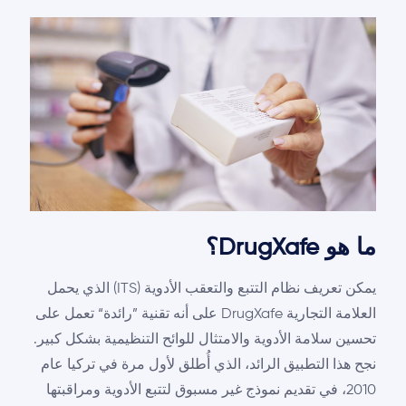
ما هو DrugXafe؟
يمكن تعريف نظام التتبع والتعقب الأدوية (ITS) الذي يحمل
العلامة التجارية DrugXafe على أنه تقنية ”رائدة“ تعمل على
تحسين سلامة الأدوية والامتثال للوائح التنظيمية بشكل كبير.
نجح هذا التطبيق الرائد، الذي أُطلق لأول مرة في تركيا عام
2010، في تقديم نموذج غير مسبوق لتتبع الأدوية ومراقبتها