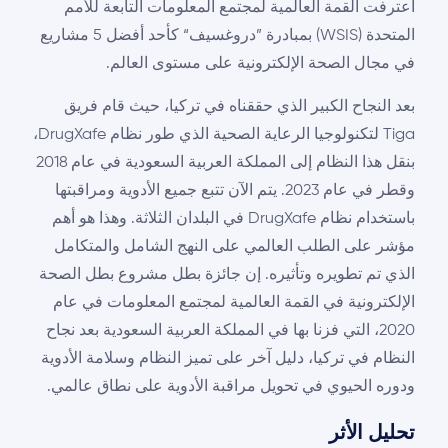
اعترفت القمة العالمية لمجتمع المعلومات التابعة للأمم
المتحدة (WSIS) بمبادرة ”دروغسيف“ كأحد أفضل 5 مشاريع
في مجال الصحة الإلكترونية على مستوى العالم.
بعد النجاح الكبير الذي حققناه في تركيا، حيث قام فريق
Tiga لتكنولوجيا الرعاية الصحية الذي طور نظام DrugXafe،
بنقل هذا النظام إلى المملكة العربية السعودية في عام 2018
وقطر في عام 2023. يتم الآن تتبع جميع الأدوية ومراقبتها
باستخدام نظام DrugXafe في البلدان الثلاثة. وهذا هو أهم
مؤشر على الطلب العالمي على النهج الشامل والمتكامل
الذي تم تطويره وتأثيره. إن جائزة بطل مشروع بطل الصحة
الإلكترونية في القمة العالمية لمجتمع المعلومات في عام
2020، التي فزنا بها في المملكة العربية السعودية بعد نجاح
النظام في تركيا، دليل آخر على تميز النظام وسلامة الأدوية
ودوره الحيوي في تحويل مراقبة الأدوية على نطاق عالمي.
تحليل الأثر