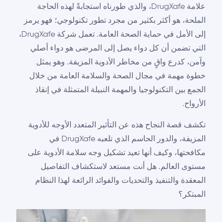
علامة DrugXafe، والذي طورناه استجابةً لهذه الحاجة
الملحة، هو أكثر بكثير من مجرد تطور تكنولوجي؛ فهو يرمز
إلى الأمل في حماية الصحة العامة. تعمل شركة DrugXafe،
التي تضمن أن كل دواء يصل إلى المرضى هو دواء أصلي
وآمن، كدرع واقٍ من مخاطر الأدوية المزيفة. وهو يمثل
خطوة مهمة في مجال الصحة والسلامة العامة من خلال
الجمع بين التكنولوجيا والمهمة النبيلة المتمثلة في إنقاذ
الأرواح.
تكشف قصة النجاح هذه عن التأثير المتعدد الأوجه للأدوية
المزيفة، والدور الحاسم الذي تلعبه DrugXafe في
مكافحتها، وكيف أنها تعيد تشكيل وجه سلامة الأدوية على
مستوى العالم. هل أنت مستعد لاستكشاف التفاصيل
المعقدة والتنفيذ والتحديات والفوائد الرائعة لهذا النظام
المبتكر؟