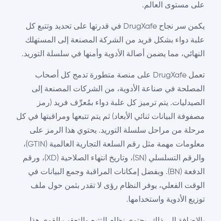
على مستوى العالم.
يكمن سر نجاح DrugXafe في قدرتها على تحديد وتتبع كل
علبة دواء بشكل فريد من الشركة المصنعة إلى المستهلك
النهائي، مما يضمن أصالة الأدوية وأمنها في سلسلة التوريد.
تعمل DrugXafe على منصة متطورة تدمج كل أصحاب
المصلحة في صناعة الأدوية، من الشركات المصنعة إلى
الصيدليات. يتم ترميز كل علبة دواء بمُعرِّف فريد (رمز
مصفوفة البيانات ثنائي الأبعاد) ثم يتم تتبعها ومراقبتها في كل
مرحلة من مراحل سلسلة التوريد. يحتوي هذا الرمز على
معلومات مهمة مثل رقم السلعة التجارية العالمية (GTIN)،
والرقم التسلسلي (SN)، وتاريخ انتهاء الصلاحية (XD)، ورقم
الدفعة (BN). وبفضل إمكانات المراقبة وجمع البيانات في
الوقت الفعلي، يوفر النظام رؤى لا تقدر بثمن حول ملف
توزيع الأدوية واستخدامها.