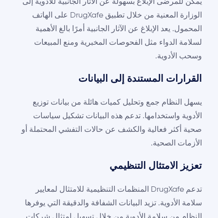
يمكن للمرضى الإبلاغ بسهولة عن الآثار الجانبية للأدوية إلى
الوزارة المعنية من خلال تطبيق DrugXafe على الهاتف
المحمول. يعد الإبلاغ عن الآثار الجانبية أمرًا بالغ الأهمية
لسلامة الدواء مثل الفحوصات المخبرية ومنع المبيعات
وسحب الأدوية.
القرارات المستندة إلى البيانات
يسهل النظام جمع وتحليل كميات هائلة من بيانات توزيع
الأدوية واستخدامها. تدعم هذه البيانات تشكيل سياسات
صحية أكثر فعالية والكشف عن حالات التفشي المحتملة أو
الأزمات الصحية.
تعزيز الامتثال التنظيمي
تدعم DrugXafe المنظمات التنظيمية للامتثال لمعايير
سلامة الأدوية. تزيد البيانات الشفافة والدقيقة التي يوفرها
النظام من سلامة الأدوية من خلال تسهيل امتثال شركات