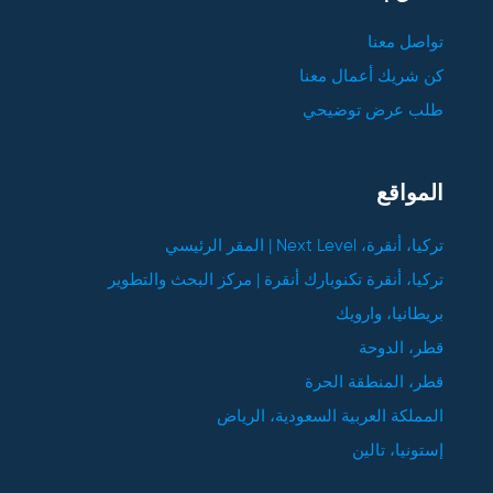
تواصل معنا
كن شريك أعمال معنا
طلب عرض توضيحي
المواقع
تركيا، أنقرة، Next Level | المقر الرئيسي
تركيا، أنقرة تكنوبارك أنقرة | مركز البحث والتطوير
بريطانيا، وارويك
قطر، الدوحة
قطر، المنطقة الحرة
المملكة العربية السعودية، الرياض
إستونيا، تالين