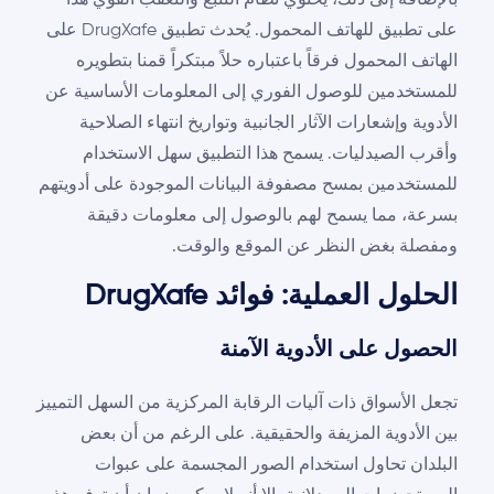
بالإضافة إلى ذلك، يحتوي نظام التتبع والتعقب القوي هذا
على تطبيق للهاتف المحمول. يُحدث تطبيق DrugXafe على
الهاتف المحمول فرقاً باعتباره حلاً مبتكراً قمنا بتطويره
للمستخدمين للوصول الفوري إلى المعلومات الأساسية عن
الأدوية وإشعارات الآثار الجانبية وتواريخ انتهاء الصلاحية
وأقرب الصيدليات. يسمح هذا التطبيق سهل الاستخدام
للمستخدمين بمسح مصفوفة البيانات الموجودة على أدويتهم
بسرعة، مما يسمح لهم بالوصول إلى معلومات دقيقة
ومفصلة بغض النظر عن الموقع والوقت.
الحلول العملية: فوائد DrugXafe
الحصول على الأدوية الآمنة
تجعل الأسواق ذات آليات الرقابة المركزية من السهل التمييز
بين الأدوية المزيفة والحقيقية. على الرغم من أن بعض
البلدان تحاول استخدام الصور المجسمة على عبوات