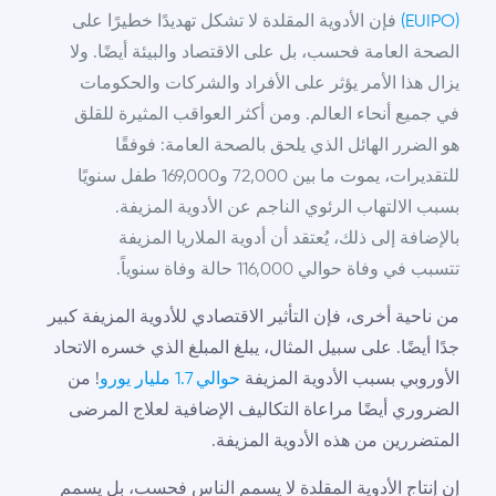
(EUIPO)
فإن الأدوية المقلدة لا تشكل تهديدًا خطيرًا على
الصحة العامة فحسب، بل على الاقتصاد والبيئة أيضًا. ولا
يزال هذا الأمر يؤثر على الأفراد والشركات والحكومات
في جميع أنحاء العالم. ومن أكثر العواقب المثيرة للقلق
هو الضرر الهائل الذي يلحق بالصحة العامة: فوفقًا
للتقديرات، يموت ما بين 72,000 و169,000 طفل سنويًا
بسبب الالتهاب الرئوي الناجم عن الأدوية المزيفة.
بالإضافة إلى ذلك، يُعتقد أن أدوية الملاريا المزيفة
تتسبب في وفاة حوالي 116,000 حالة وفاة سنوياً.
من ناحية أخرى، فإن التأثير الاقتصادي للأدوية المزيفة كبير
جدًا أيضًا. على سبيل المثال، يبلغ المبلغ الذي خسره الاتحاد
الأوروبي بسبب الأدوية المزيفة
حوالي 1.7 مليار يورو
! من
الضروري أيضًا مراعاة التكاليف الإضافية لعلاج المرضى
المتضررين من هذه الأدوية المزيفة.
إن إنتاج الأدوية المقلدة لا يسمم الناس فحسب، بل يسمم