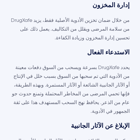
إدارة المخزون
من خلال ضمان تخزين الأدوية الأصلية فقط، يزيد DrugXafe
من سلامة المرضى ويقلل من التكاليف. يعمل ذلك على
تحسين إدارة المخزون وزيادة الكفاءة.
الاستدعاء الفعال
يحدد DrugXafe بسرعة ويسحب من السوق دفعات معينة
من الأدوية التي تم سحبها من السوق بسبب خلل في الإنتاج
أو الآثار الجانبية الشائعة أو الآثار المستمرة. وبهذه الطريقة،
فإنها تحمي المرضى من المخاطر المحتملة وتمنع حدوث جو
عام من الذعر. يحافظ نهج السحب المستهدف هذا على ثقة
الجمهور في الأدوية.
الإبلاغ عن الآثار الجانبية