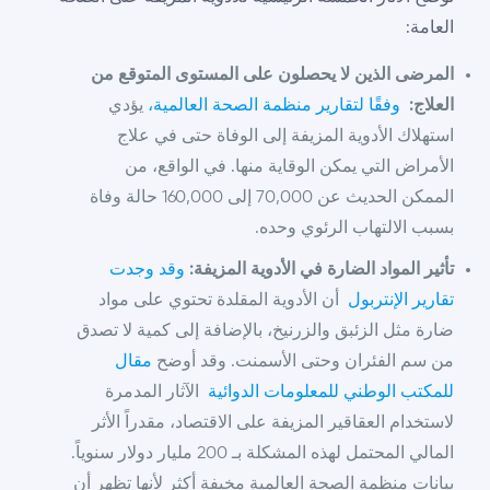
العامة:
المرضى الذين لا يحصلون على المستوى المتوقع من
العلاج:
وفقًا لتقارير منظمة الصحة العالمية،
يؤدي
استهلاك الأدوية المزيفة إلى الوفاة حتى في علاج
الأمراض التي يمكن الوقاية منها. في الواقع، من
الممكن الحديث عن 70,000 إلى 160,000 حالة وفاة
بسبب الالتهاب الرئوي وحده.
تأثير المواد الضارة في الأدوية المزيفة:
وقد وجدت
تقارير الإنتربول
أن الأدوية المقلدة تحتوي على مواد
ضارة مثل الزئبق والزرنيخ، بالإضافة إلى كمية لا تصدق
من سم الفئران وحتى الأسمنت. وقد أوضح
مقال
للمكتب الوطني للمعلومات الدوائية
الآثار المدمرة
لاستخدام العقاقير المزيفة على الاقتصاد، مقدراً الأثر
المالي المحتمل لهذه المشكلة بـ 200 مليار دولار سنوياً.
بيانات منظمة الصحة العالمية مخيفة أكثر لأنها تظهر أن