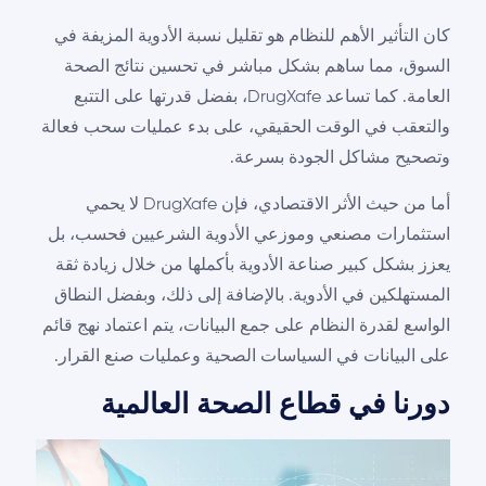
كان التأثير الأهم للنظام هو تقليل نسبة الأدوية المزيفة في
السوق، مما ساهم بشكل مباشر في تحسين نتائج الصحة
العامة. كما تساعد DrugXafe، بفضل قدرتها على التتبع
والتعقب في الوقت الحقيقي، على بدء عمليات سحب فعالة
وتصحيح مشاكل الجودة بسرعة.
أما من حيث الأثر الاقتصادي، فإن DrugXafe لا يحمي
استثمارات مصنعي وموزعي الأدوية الشرعيين فحسب، بل
يعزز بشكل كبير صناعة الأدوية بأكملها من خلال زيادة ثقة
المستهلكين في الأدوية. بالإضافة إلى ذلك، وبفضل النطاق
الواسع لقدرة النظام على جمع البيانات، يتم اعتماد نهج قائم
على البيانات في السياسات الصحية وعمليات صنع القرار.
دورنا في قطاع الصحة العالمية