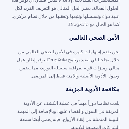
المستحضرات الصيدلانية، إلا أنه لا يمكن ضمان أن توفر هذه
الحلول الفعالة. يعتبر الحل المثالي هو التعريف الفريد لكل
علبة دواء وتسلسلها وتتبعها وتعقبها من خلال نظام مركزي،
كما هو الحال مع DrugXafe.
الأمن الصحي العالمي
نحن نقدم إسهامات كبيرة في الأمن الصحي العالمي من
خلال نجاحنا في تنفيذ برنامج DrugXafe. يوفر إطار عمل
مثالي وميزات قوية لمراقبة سلسلة التوريد، مما يضمن
وصول الأدوية الأصلية والآمنة فقط إلى المرضى.
مكافحة الأدوية المزيفة
يلعب نظامنا دوراً مهماً في عملية الكشف عن الأدوية
المزيفة في السوق والقضاء عليها. وبالإضافة إلى المهمة
النبيلة المتمثلة في إنقاذ الأرواح، فإنه يحمي أيضًا سمعة
الشركات المصنعة للأدوية.