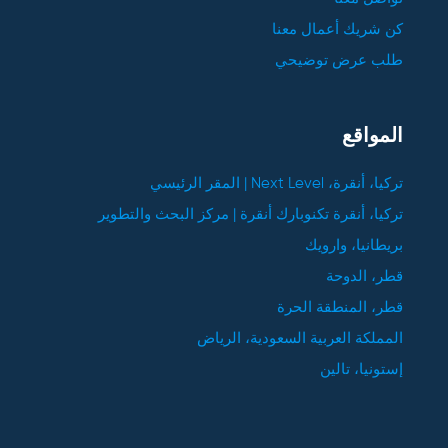
كن شريك أعمال معنا
طلب عرض توضيحي
المواقع
تركيا، أنقرة، Next Level | المقر الرئيسي
تركيا، أنقرة تكنوبارك أنقرة | مركز البحث والتطوير
بريطانيا، وارويك
قطر، الدوحة
قطر، المنطقة الحرة
المملكة العربية السعودية، الرياض
إستونيا، تالين