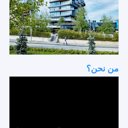
من نحن؟