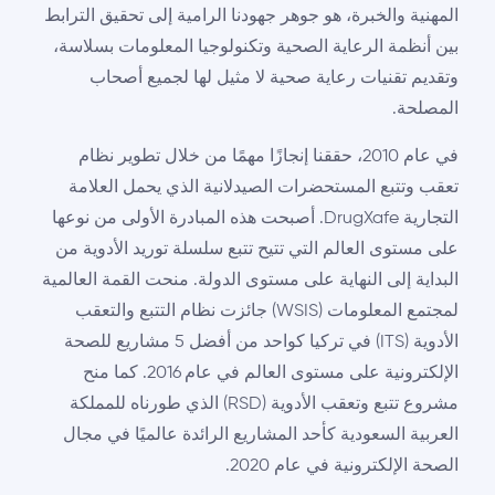
المهنية والخبرة، هو جوهر جهودنا الرامية إلى تحقيق الترابط
بين أنظمة الرعاية الصحية وتكنولوجيا المعلومات بسلاسة،
وتقديم تقنيات رعاية صحية لا مثيل لها لجميع أصحاب
المصلحة.
في عام 2010، حققنا إنجازًا مهمًا من خلال تطوير نظام
تعقب وتتبع المستحضرات الصيدلانية الذي يحمل العلامة
التجارية DrugXafe. أصبحت هذه المبادرة الأولى من نوعها
على مستوى العالم التي تتيح تتبع سلسلة توريد الأدوية من
البداية إلى النهاية على مستوى الدولة. منحت القمة العالمية
لمجتمع المعلومات (WSIS) جائزت نظام التتبع والتعقب
الأدوية (ITS) في تركيا كواحد من أفضل 5 مشاريع للصحة
الإلكترونية على مستوى العالم في عام 2016. كما منح
مشروع تتبع وتعقب الأدوية (RSD) الذي طورناه للمملكة
العربية السعودية كأحد المشاريع الرائدة عالميًا في مجال
الصحة الإلكترونية في عام 2020.