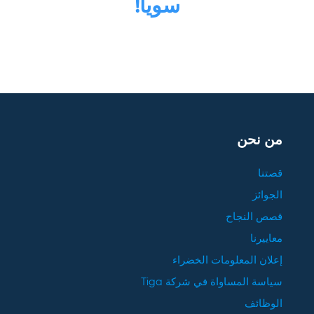
سوياً!
من نحن
قصتنا
الجوائز
قصص النجاح
معاييرنا
إعلان المعلومات الخضراء
سياسة المساواة في شركة Tiga
الوظائف