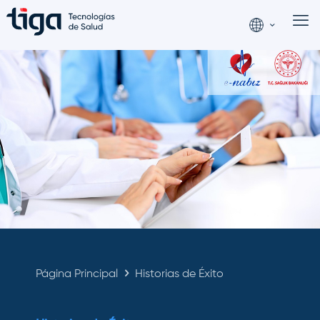
Página Principal
Historias de Éxito