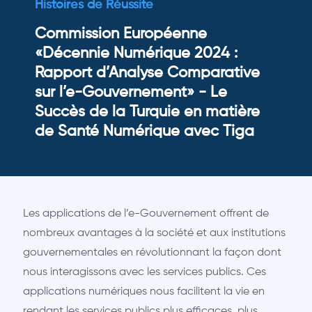
Histoires de Réussite
Commission Européenne
«Décennie Numérique 2024 :
Rapport d’Analyse Comparative
sur l’e-Gouvernement» - Le
Succès de la Turquie en matière
de Santé Numérique avec Tiga
Les applications de l’e-Gouvernement offrent de
nombreux avantages à la société et aux institutions
gouvernementales en révolutionnant la façon dont
nous interagissons avec les services publics. Ces
applications numériques nous facilitent la vie en
rendant les services publics plus efficaces, plus