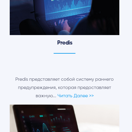
Predis
Predis представляет собой систему раннего
предупреждения, которая предоставляет
важную...
Читать Далее >>