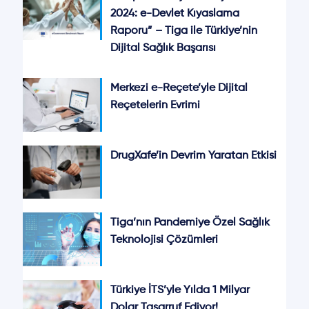
2024: e-Devlet Kıyaslama
Raporu” – Tiga ile Türkiye’nin
Dijital Sağlık Başarısı
Merkezi e-Reçete’yle Dijital
Reçetelerin Evrimi
DrugXafe’in Devrim Yaratan Etkisi
Tiga’nın Pandemiye Özel Sağlık
Teknolojisi Çözümleri
Türkiye İTS’yle Yılda 1 Milyar
Dolar Tasarruf Ediyor!