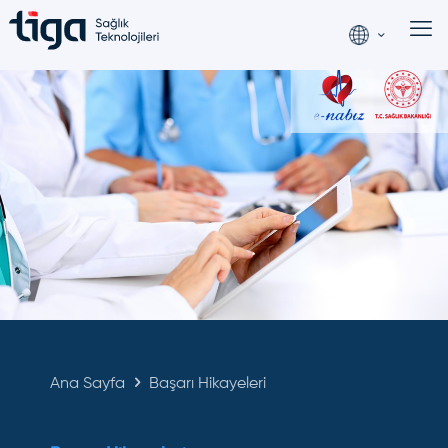
Ana Sayfa
Başarı Hikayeleri