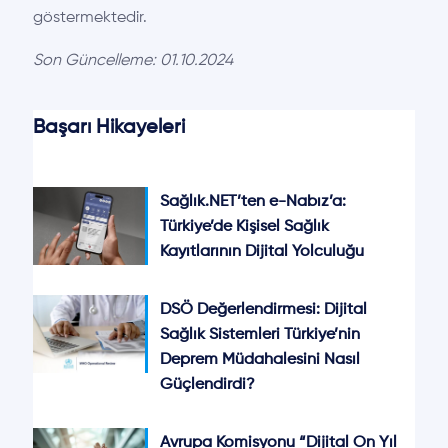
göstermektedir.
Son Güncelleme: 01.10.2024
Başarı Hikayeleri
Sağlık.NET’ten e-Nabız’a:
Türkiye’de Kişisel Sağlık
Kayıtlarının Dijital Yolculuğu
DSÖ Değerlendirmesi: Dijital
Sağlık Sistemleri Türkiye’nin
Deprem Müdahalesini Nasıl
Güçlendirdi?
Avrupa Komisyonu “Dijital On Yıl