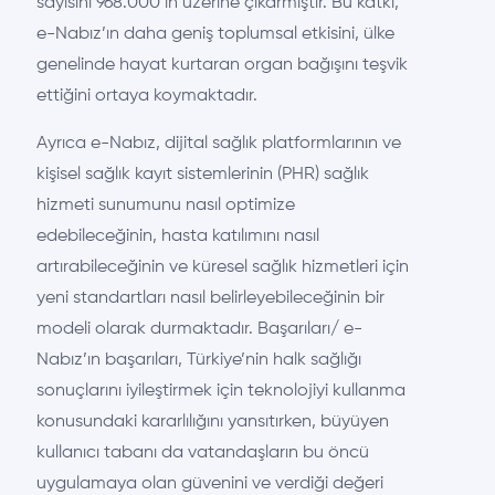
sayısını 968.000’in üzerine çıkarmıştır. Bu katkı,
e-Nabız’ın daha geniş toplumsal etkisini, ülke
genelinde hayat kurtaran organ bağışını teşvik
ettiğini ortaya koymaktadır.
Ayrıca e-Nabız, dijital sağlık platformlarının ve
kişisel sağlık kayıt sistemlerinin (PHR) sağlık
hizmeti sunumunu nasıl optimize
edebileceğinin, hasta katılımını nasıl
artırabileceğinin ve küresel sağlık hizmetleri için
yeni standartlar
ı
nasıl belirleyebileceğinin bir
modeli olarak durmaktadır. Başarıları/
e-
Nabız’ın başarıları
, Türkiye’nin halk sağlığı
sonuçlarını iyileştirmek için teknolojiyi kullanma
konusundaki kararlılığını yansıtırken, büyüyen
kullanıcı tabanı da vatandaşların bu öncü
uygulamaya olan güvenini ve verdiği değeri