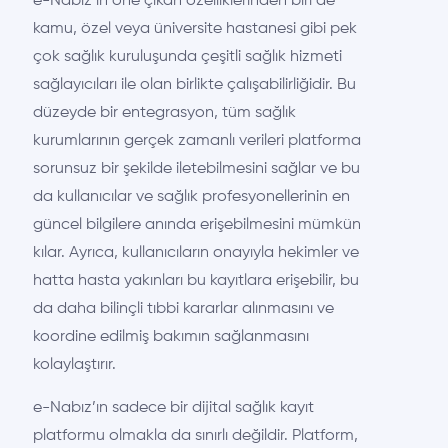
e-Nabız’ın öne çıkan özelliklerinden biri de
kamu, özel veya üniversite hastanesi gibi pek
çok sağlık kuruluşunda çeşitli sağlık hizmeti
sağlayıcıları ile olan birlikte çalışabilirliğidir. Bu
düzeyde bir entegrasyon, tüm sağlık
kurumlarının gerçek zamanlı verileri platforma
sorunsuz bir şekilde iletebilmesini sağlar ve bu
da kullanıcılar ve sağlık profesyonellerinin en
güncel bilgilere anında erişebilmesini mümkün
kılar. Ayrıca, kullanıcıların onayıyla hekimler ve
hatta hasta yakınları bu kayıtlara erişebilir, bu
da daha bilinçli tıbbi kararlar alınmasını ve
koordine edilmiş bakımın sağlanmasını
kolaylaştırır.
e-Nabız’ın sadece bir dijital sağlık kayıt
platformu olmakla da sınırlı değildir. Platform,