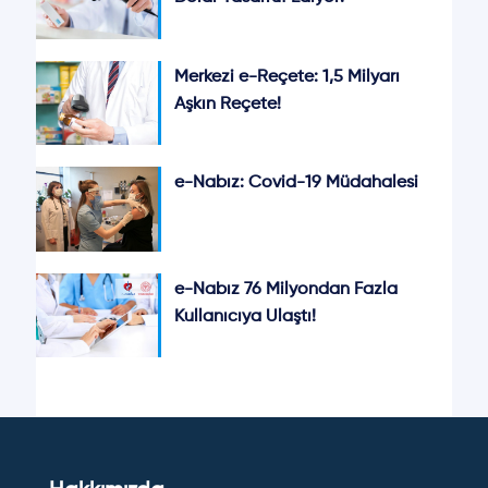
Merkezi e-Reçete: 1,5 Milyarı
Aşkın Reçete!
e-Nabız: Covid-19 Müdahalesi
e-Nabız 76 Milyondan Fazla
Kullanıcıya Ulaştı!