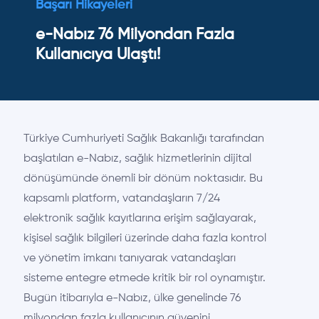
Başarı Hikayeleri
e-Nabız 76 Milyondan Fazla
Kullanıcıya Ulaştı!
Türkiye Cumhuriyeti Sağlık Bakanlığı tarafından
başlatılan e-Nabız, sağlık hizmetlerinin dijital
dönüşümünde önemli bir dönüm noktasıdır. Bu
kapsamlı platform, vatandaşların 7/24
elektronik sağlık kayıtlarına erişim sağlayarak,
kişisel sağlık bilgileri üzerinde daha fazla kontrol
ve yönetim imkanı tanıyarak vatandaşları
sisteme entegre etmede kritik bir rol oynamıştır.
Bugün itibarıyla e-Nabız, ülke genelinde 76
milyondan fazla kullanıcının güvenini