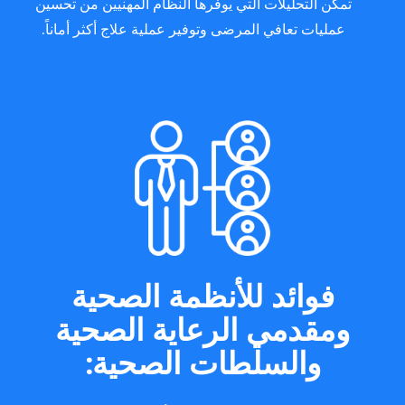
تمكّن التحليلات التي يوفرها النظام المهنيين من تحسين
عمليات تعافي المرضى وتوفير عملية علاج أكثر أماناً.
فوائد للأنظمة الصحية
ومقدمي الرعاية الصحية
والسلطات الصحية: