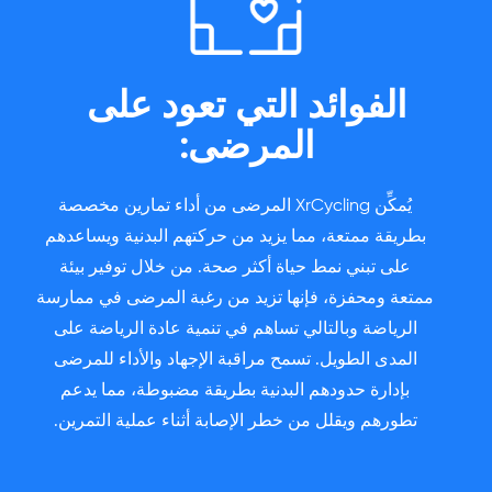
الفوائد التي تعود على
المرضى:
يُمكِّن XrCycling المرضى من أداء تمارين مخصصة
بطريقة ممتعة، مما يزيد من حركتهم البدنية ويساعدهم
على تبني نمط حياة أكثر صحة. من خلال توفير بيئة
ممتعة ومحفزة، فإنها تزيد من رغبة المرضى في ممارسة
الرياضة وبالتالي تساهم في تنمية عادة الرياضة على
المدى الطويل. تسمح مراقبة الإجهاد والأداء للمرضى
بإدارة حدودهم البدنية بطريقة مضبوطة، مما يدعم
تطورهم ويقلل من خطر الإصابة أثناء عملية التمرين.