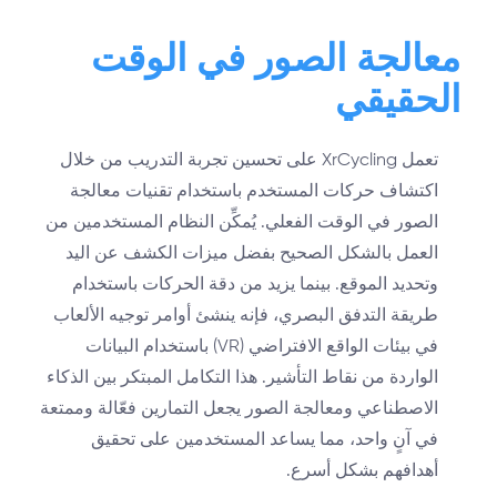
معالجة الصور في الوقت
الحقيقي
تعمل XrCycling على تحسين تجربة التدريب من خلال
اكتشاف حركات المستخدم باستخدام تقنيات معالجة
الصور في الوقت الفعلي. يُمكِّن النظام المستخدمين من
العمل بالشكل الصحيح بفضل ميزات الكشف عن اليد
وتحديد الموقع. بينما يزيد من دقة الحركات باستخدام
طريقة التدفق البصري، فإنه ينشئ أوامر توجيه الألعاب
في بيئات الواقع الافتراضي (VR) باستخدام البيانات
الواردة من نقاط التأشير. هذا التكامل المبتكر بين الذكاء
الاصطناعي ومعالجة الصور يجعل التمارين فعّالة وممتعة
في آنٍ واحد، مما يساعد المستخدمين على تحقيق
أهدافهم بشكل أسرع.