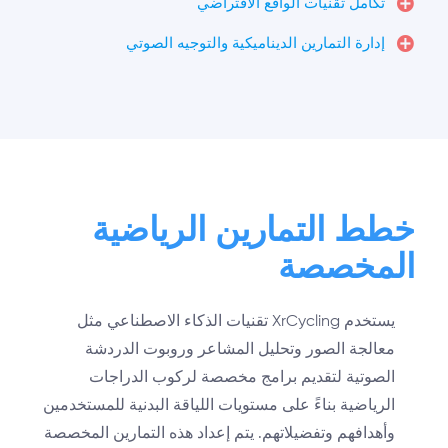
تكامل تقنيات الواقع الافتراضي
إدارة التمارين الديناميكية والتوجيه الصوتي
خطط التمارين الرياضية
المخصصة
يستخدم XrCycling تقنيات الذكاء الاصطناعي مثل
معالجة الصور وتحليل المشاعر وروبوت الدردشة
الصوتية لتقديم برامج مخصصة لركوب الدراجات
الرياضية بناءً على مستويات اللياقة البدنية للمستخدمين
وأهدافهم وتفضيلاتهم. يتم إعداد هذه التمارين المخصصة