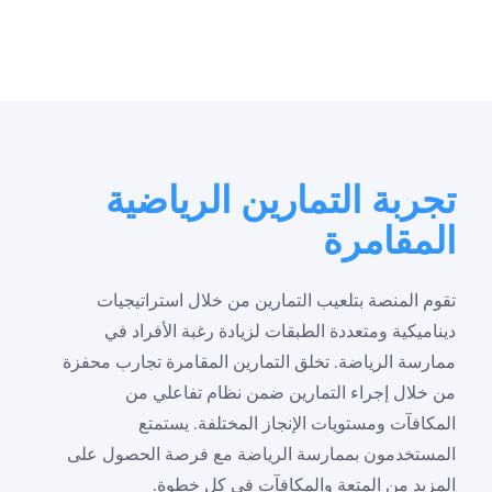
تجربة التمارين الرياضية
المقامرة
تقوم المنصة بتلعيب التمارين من خلال استراتيجيات
ديناميكية ومتعددة الطبقات لزيادة رغبة الأفراد في
ممارسة الرياضة. تخلق التمارين المقامرة تجارب محفزة
من خلال إجراء التمارين ضمن نظام تفاعلي من
المكافآت ومستويات الإنجاز المختلفة. يستمتع
المستخدمون بممارسة الرياضة مع فرصة الحصول على
المزيد من المتعة والمكافآت في كل خطوة.