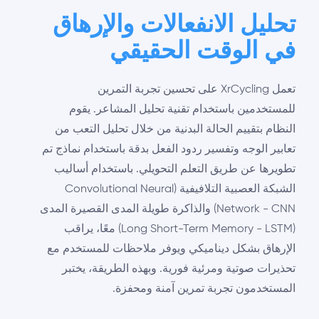
تحليل الانفعالات والإرهاق
في الوقت الحقيقي
تعمل XrCycling على تحسين تجربة التمرين
للمستخدمين باستخدام تقنية تحليل المشاعر. يقوم
النظام بتقييم الحالة البدنية من خلال تحليل التعب من
تعابير الوجه وتفسير ردود الفعل بدقة باستخدام نماذج تم
تطويرها عن طريق التعلم التحويلي. باستخدام أساليب
الشبكة العصبية التلافيفية (Convolutional Neural
Network - CNN) والذاكرة طويلة المدى القصيرة المدى
(Long Short-Term Memory - LSTM) معًا، يراقب
الإرهاق بشكل ديناميكي ويوفر ملاحظات للمستخدم مع
تحذيرات صوتية ومرئية فورية. وبهذه الطريقة، يختبر
المستخدمون تجربة تمرين آمنة ومحفزة.