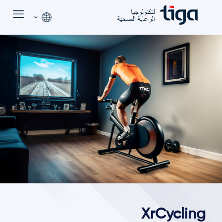
XrCycling