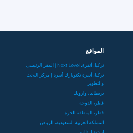
المواقع
تركيا، أنقرة، Next Level | المقر الرئيسي
تركيا، أنقرة تكنوبارك أنقرة | مركز البحث
والتطوير
بريطانيا، وارويك
قطر، الدوحة
قطر، المنطقة الحرة
المملكة العربية السعودية، الرياض
إستونيا، تالين