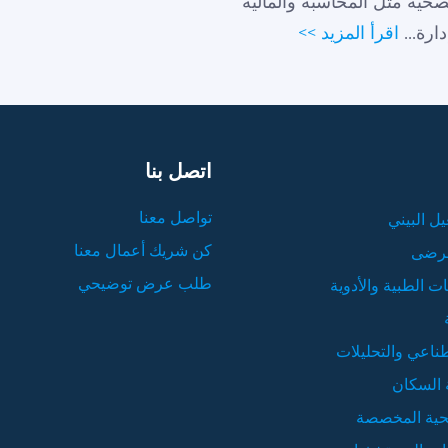
لصحية مثل المحاسبة والمالية
دارة...
اقرأ المزيد >>
اتصل بنا
تواصل معنا
يل البيني
كن شريك أعمال معنا
مرضى
طلب عرض توضيحي
ت الطبية والأدوية
طناعي والتحليلات
 السكان
صحية المخصصة