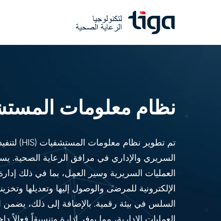
نظام معلومات المست
تم تطوير نظام 
السريري والإداري في مرافق الرعاية الصحية. يسه
العمليات السريرية وسير العمل، بما في ذلك إدار
الإلكترونية للمرضى والوصول إليها وتعديلها وتخزي
السلس في بيئة رقمية. بالإضافة إلى ذلك، يضمن الن
العمليات الإدارية، مما يوفر إدارة وتنسيقاً فعالاً