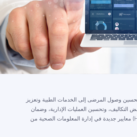
تحسين وصول المرضى إلى الخدمات الطبية وتعزيز
خفض التكاليف، وتحسين العمليات الإدارية، وضمان
الامتثال للوائح، وإيجاد طرق أكثر أماناً وفعالية لإدارة خدمات الرعاية الصحية. يرسي نظام معلومات المستشفيات (HIS) معايير جديدة في إدارة المعلومات الصحية من