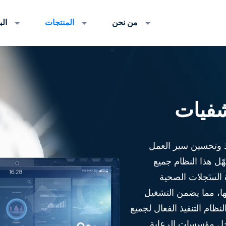
من نحن
المنتجات
ال
شفيات
معلومات المستشفيات (HIS) لتنفيذ وتحسين سير العمل
ّل هذا النظام جميع
ة السجلات الصحية
نها، مما يضمن التشغيل
ظام التنفيذ الفعال لجميع
 داخل مؤسسات الرعاية