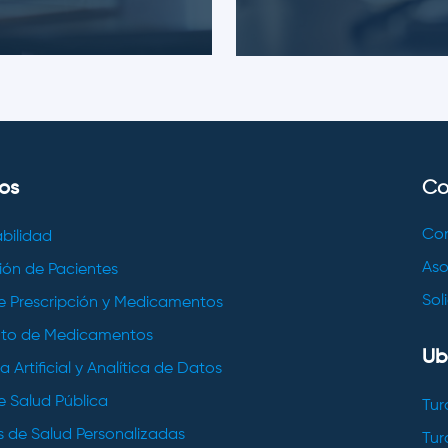
Co
os
Co
abilidad
Aso
ión de Pacientes
Sol
e Prescripción y Medicamentos
nto de Medicamentos
Ub
a Artificial y Analítica de Datos
e Salud Pública
Tur
s de Salud Personalizadas
Tur