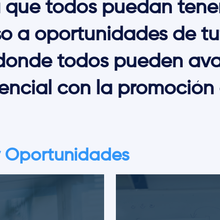
que todos puedan tener
o a oportunidades de tu
 donde todos pueden ava
ncial con la promoción 
 y Oportunidades