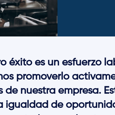
 éxito es un esfuerzo lab
mos promoverlo activame
 de nuestra empresa. Es
 igualdad de oportunid