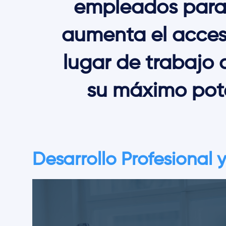
empleados para 
aumenta el acces
lugar de trabajo
su máximo pote
Desarrollo Profesional