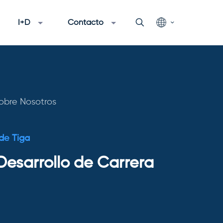
I+D
Contacto
obre Nosotros
 de Tiga
Desarrollo de Carrera