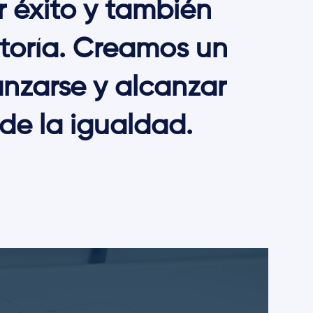
 éxito y también
toría. Creamos un
nzarse y alcanzar
de la igualdad.