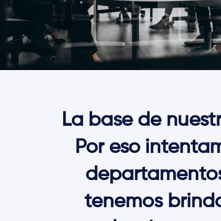
La base de nuestro
Por eso intenta
departamentos
tenemos brinda