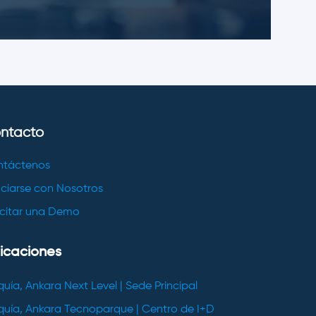
ntacto
ntáctenos
ciarse con Nosotros
icitar una Demo
icaciones
quía, Ankara Next Level | Sede Principal
quía, Ankara Tecnoparque | Centro de I+D