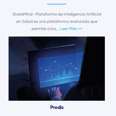
ShareMind- Plataforma de Inteligencia Artificial
en Salud es una plataforma avanzada que
permite a los...
Leer Más >>
Predis