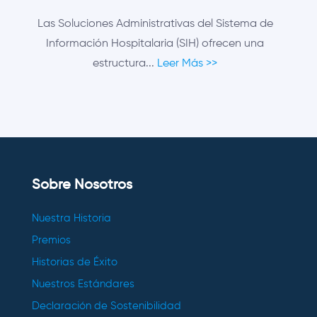
Las Soluciones Administrativas del Sistema de
Información Hospitalaria (SIH) ofrecen una
estructura...
Leer Más >>
Sobre Nosotros
Nuestra Historia
Premios
Historias de Éxito
Nuestros Estándares
Declaración de Sostenibilidad