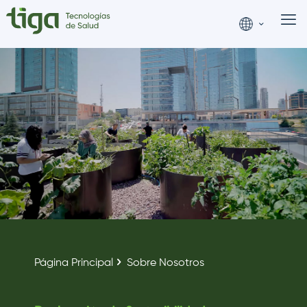
Página Principal
Sobre Nosotros