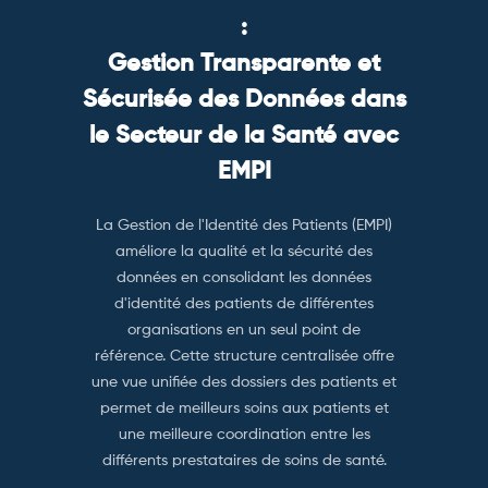
:
Gestion Transparente et
Sécurisée des Données dans
le Secteur de la Santé avec
EMPI
La Gestion de l'Identité des Patients (EMPI)
améliore la qualité et la sécurité des
données en consolidant les données
d'identité des patients de différentes
organisations en un seul point de
référence. Cette structure centralisée offre
une vue unifiée des dossiers des patients et
permet de meilleurs soins aux patients et
une meilleure coordination entre les
différents prestataires de soins de santé.