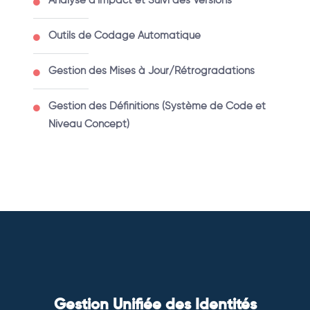
Analyse d'Impact et Suivi des Versions
Outils de Codage Automatique
Gestion des Mises à Jour/Rétrogradations
Gestion des Définitions (Système de Code et
Niveau Concept)
Gestion Unifiée des Identités