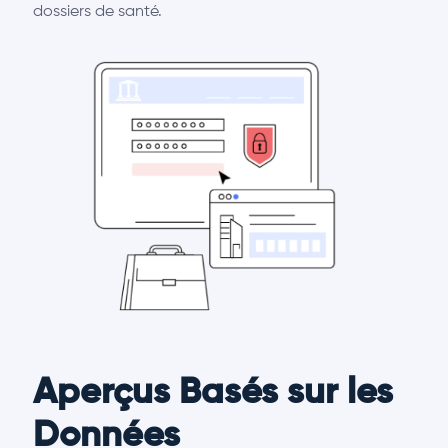
dossiers de santé.
Aperçus Basés sur les
Données