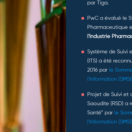
par Tiga.
PwC a évalué le Sy
Pharmaceutique 
l'Industrie Pharma
Système de Suivi 
(ITS) a été recon
2016 par
le Sommet
l'Information (SMSI
Projet de Suivi et
Saoudite (RSD) a r
Santé” par
le Som
l'Information (SMSI