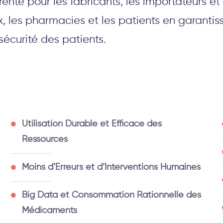
nte pour les fabricants, les importateurs et 
ux, les pharmacies et les patients en garanti
écurité des patients.
Utilisation Durable et Efficace des
Ressources
Moins d’Erreurs et d’Interventions Humaines
Big Data et Consommation Rationnelle des
Médicaments