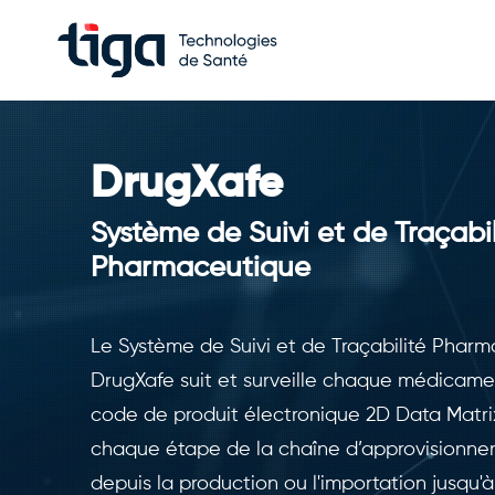
DrugXafe
Système de Suivi et de Traçabil
Pharmaceutique
Le Système de Suivi et de Traçabilité Pha
DrugXafe suit et surveille chaque médicamen
code de produit électronique 2D Data Matri
chaque étape de la chaîne d’approvisionn
depuis la production ou l'importation jusqu'à l'