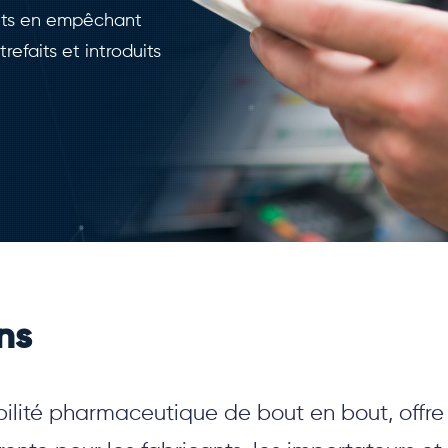
nts en empêchant
efaits et introduits
ns
çabilité pharmaceutique de bout en bout, offr