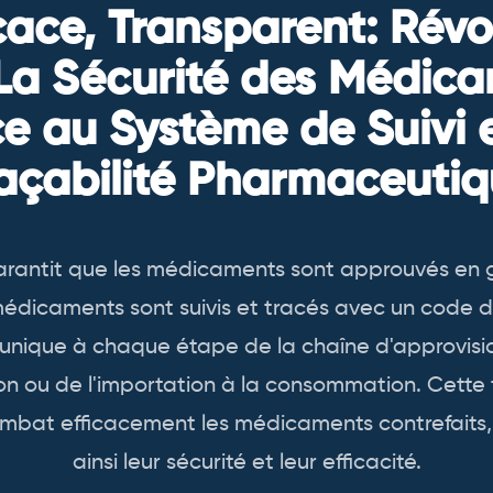
icace, Transparent: Rév
La Sécurité des Médic
e au Système de Suivi 
açabilité Pharmaceuti
rantit que les médicaments sont approuvés en 
médicaments sont suivis et tracés avec un code d
 unique à chaque étape de la chaîne d'approvis
on ou de l'importation à la consommation. Cette
mbat efficacement les médicaments contrefaits,
ainsi leur sécurité et leur efficacité.