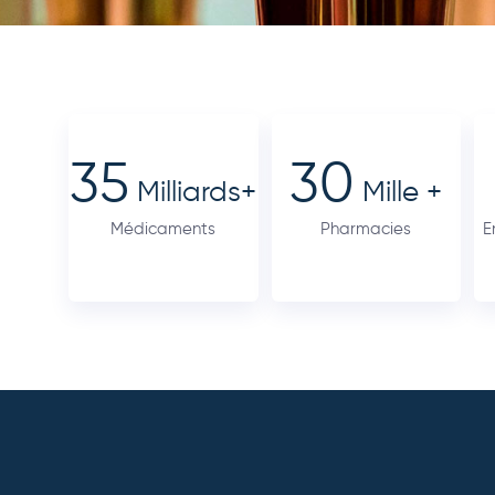
35
30
Milliards+
Mille +
Médicaments
Pharmacies
E