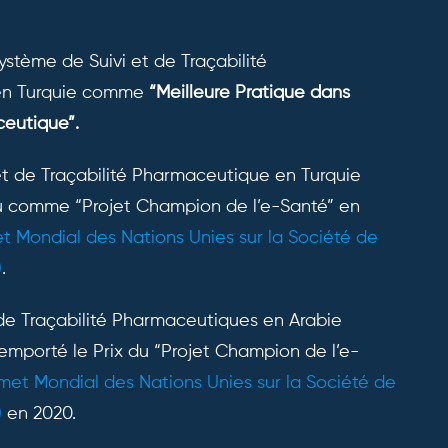
stème de Suivi et de Traçabilité
en Turquie comme
“Meilleure Pratique dans
ceutique”.
et de Traçabilité Pharmaceutique en Turquie
nu comme “Projet Champion de l’e-Santé” en
 Mondial des Nations Unies sur la Société de
)
.
 de Traçabilité Pharmaceutiques en Arabie
emporté le Prix du “Projet Champion de l’e-
met Mondial des Nations Unies sur la Société de
)
en 2020.