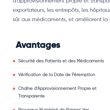
d’approvisionnement propre et transpare
exportateurs, les entrepôts, les hôpita
sûr aux médicaments, et améliorent la s
Avantages
Sécurité des Patients et des Médicaments
Vérification de la Date de Péremption
Chaîne d’Approvisionnement Propre et
Transparente