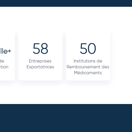
58
50
lle+
de
Entreprises
Institutions de
tion
Exportatrices
Remboursement des
Médicaments