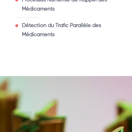
Processus Numérisé de Rappel des
Médicaments
Détection du Trafic Parallèle des
Médicaments