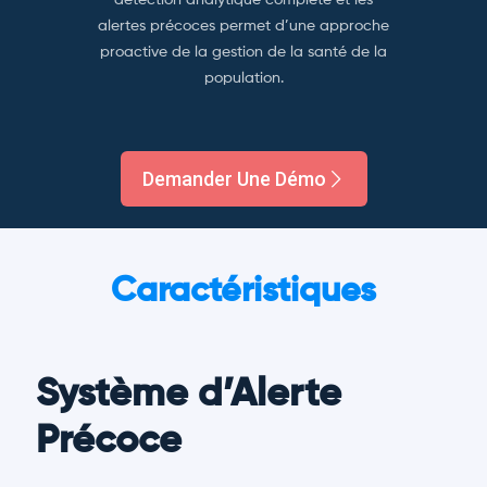
alertes précoces permet d’une approche
proactive de la gestion de la santé de la
population.
Demander Une Démo
Caractéristiques
Système d’Alerte
Précoce