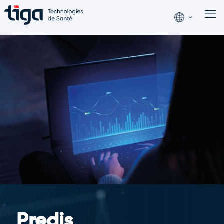
Predis