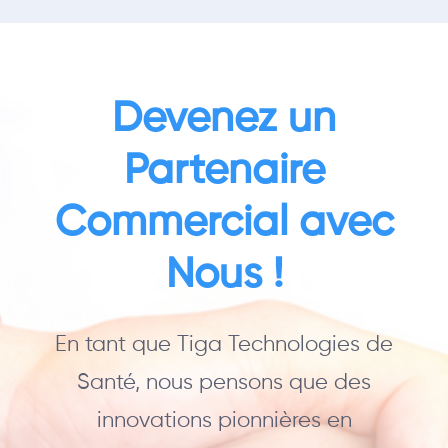
Devenez un
Partenaire
Commercial avec
Nous !
En tant que Tiga Technologies de
Santé, nous pensons que des
innovations pionnières en