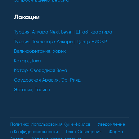
Запросить демо-версию
Локации
Турция, Анкара Next Level | Штаб-квартира
Турция, Технопарк Анкары | Центр НИОКР
Великобритания, Уорик
Катар, Доха
Катар, Свободная Зона
Саудовская Аравия, Эр-Рияд
Эстония, Талинн
Политика Использования Куки-файлов
Уведомление
о Конфиденциальности
Текст Освещения
Форма