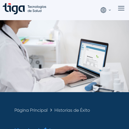
Página Principal
Historias de Éxito