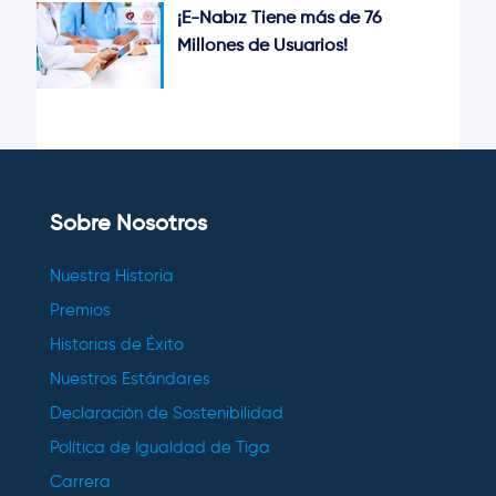
¡E-Nabız Tiene más de 76
Millones de Usuarios!
Sobre Nosotros
Nuestra Historia
Premios
Historias de Éxito
Nuestros Estándares
Declaración de Sostenibilidad
Política de Igualdad de Tiga
Carrera