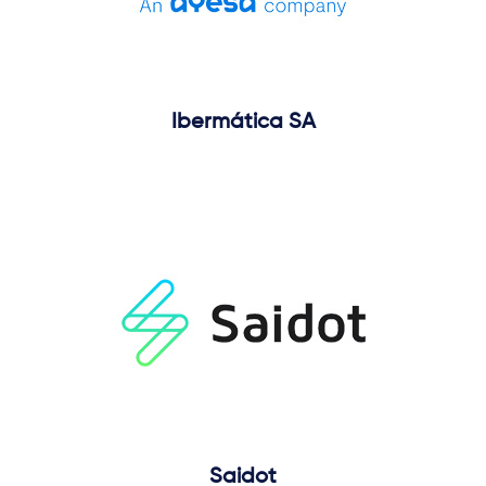
Ibermática SA
Saidot