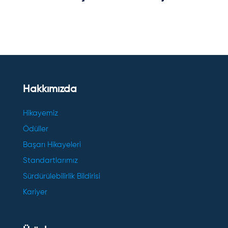
Hakkımızda
Hikayemiz
Ödüller
Başarı Hikayeleri
Standartlarımız
Sürdürülebilirlik Bildirisi
Kariyer