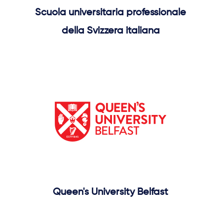
Scuola universitaria professionale
della Svizzera italiana
Queen's University Belfast