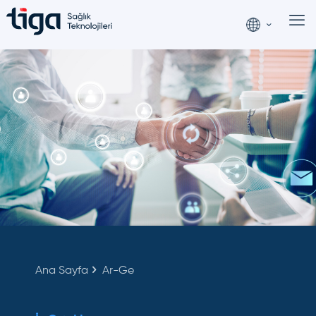
Ana Sayfa
Ar-Ge