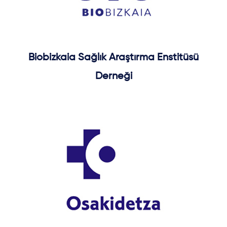
Biobizkaia Sağlık Araştırma Enstitüsü
Derneği