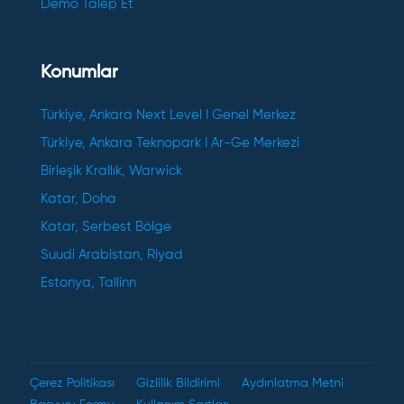
Demo Talep Et
Konumlar
Türkiye, Ankara Next Level I Genel Merkez
Türkiye, Ankara Teknopark I Ar-Ge Merkezi
Birleşik Krallık, Warwick
Katar, Doha
Katar, Serbest Bölge
Suudi Arabistan, Riyad
Estonya, Tallinn
Çerez Politikası
Gizlilik Bildirimi
Aydınlatma Metni