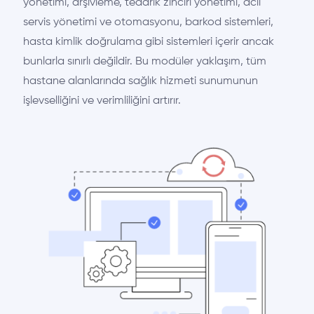
yönetimi, arşivleme, tedarik zinciri yönetimi, acil
servis yönetimi ve otomasyonu, barkod sistemleri,
hasta kimlik doğrulama gibi sistemleri içerir ancak
bunlarla sınırlı değildir. Bu modüler yaklaşım, tüm
hastane alanlarında sağlık hizmeti sunumunun
işlevselliğini ve verimliliğini artırır.