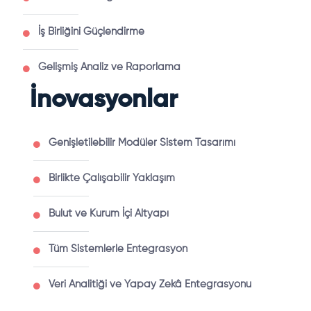
İş Birliğini Güçlendirme
Gelişmiş Analiz ve Raporlama
İnovasyonlar
Genişletilebilir Modüler Sistem Tasarımı
Birlikte Çalışabilir Yaklaşım
Bulut ve Kurum İçi Altyapı
Tüm Sistemlerle Entegrasyon
Veri Analitiği ve Yapay Zekâ Entegrasyonu