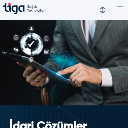
İdari Çözümler