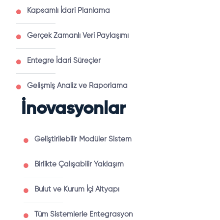
Kapsamlı İdari Planlama
Gerçek Zamanlı Veri Paylaşımı
Entegre İdari Süreçler
Gelişmiş Analiz ve Raporlama
İnovasyonlar
Geliştirilebilir Modüler Sistem
Birlikte Çalışabilir Yaklaşım
Bulut ve Kurum İçi Altyapı
Tüm Sistemlerle Entegrasyon