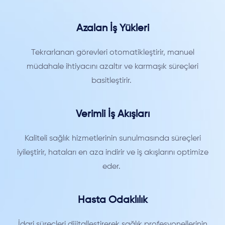
Azalan İş Yükleri
Tekrarlanan görevleri otomatikleştirir, manuel
müdahale ihtiyacını azaltır ve karmaşık süreçleri
basitleştirir.
Verimli İş Akışları
Kaliteli sağlık hizmetlerinin sunulmasında süreçleri
iyileştirir, hataları en aza indirir ve iş akışlarını optimize
eder.
Hasta Odaklılık
İdari süreçleri dijitalleştirerek sağlık profesyonellerinin