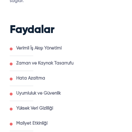
sağlar.
Faydalar
Verimli İş Akışı Yönetimi
Zaman ve Kaynak Tasarrufu
Hata Azaltma
Uyumluluk ve Güvenlik
Yüksek Veri Gizliliği
Maliyet Etkinliği